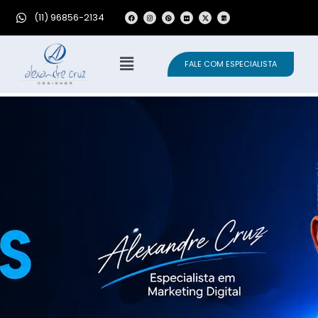
(11) 96856-2134
FALE COM ESPECIALISTA